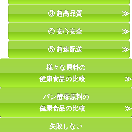
③ 超高品質
④ 安心安全
⑤ 超速配送
様々な原料の
健康食品の比較
パン酵母原料の
健康食品の比較
失敗しない