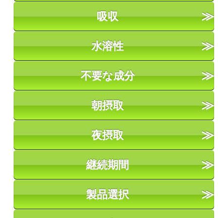
吸収
水溶性
不要な成分
朝摂取
夜摂取
継続期間
製品選択