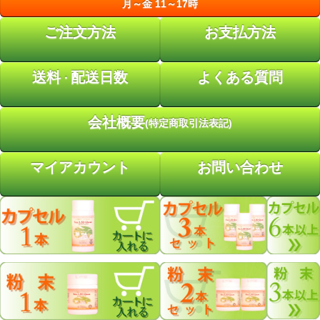
月～金 11～17時
ご注文方法
お支払方法
送料
配送日数
よくある質問
・
会社概要
(特定商取引法表記)
マイアカウント
お問い合わせ