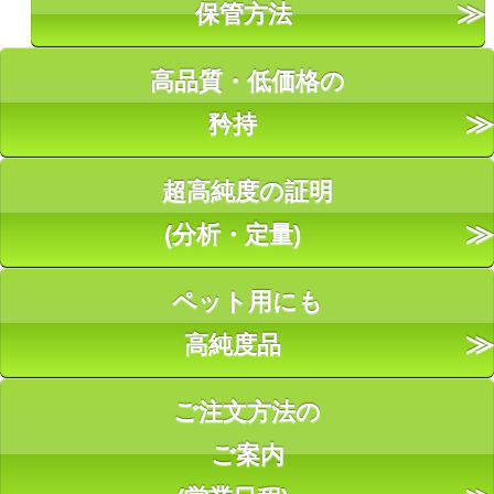
保管方法
高品質・低価格の
矜持
超高純度の証明
(分析・定量)
ペット用にも
高純度品
ご注文方法の
ご案内