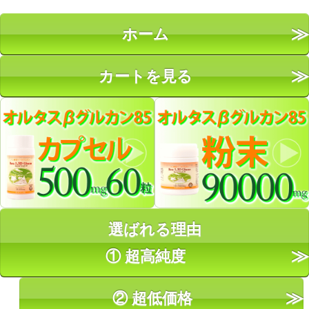
ホーム
カートを見る
選ばれる理由
① 超高純度
② 超低価格