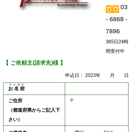
03
- 6868 -
7896
365日24時
間受付中
【 ご依頼主(請求先)様 】
申込日： 2023年 月 日
フリガナ
お 名 前
ご住所
〒
（都道府県からご記入下
さい）