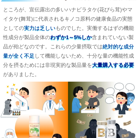
ところが、宣伝露出の多いハナビラタケ(花びら茸)やマ
イタケ(舞茸)に代表されるキノコ原料の健康食品の実態
としての
実力は乏しい
ものでした。実働するはずの機能
性成分が製品全体の
わずか1～5%しか
含まれていない製
品が殆どなのです。これらの少量摂取では
絶対的な成分
量が全く不足
して機能しないため、十分な量の機能性成
分を摂るためには非現実的な製品量を
大量購入する必要
がありました。