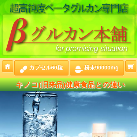
カプセル60粒
粉末90000mg
キノコ(旧来品)健康食品との違い