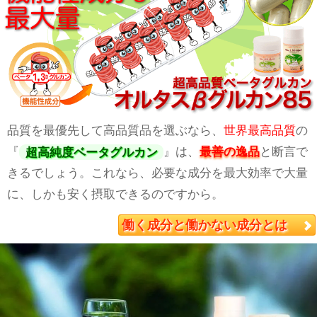
品質を最優先して高品質品を選ぶなら、
世界最高品質
の
『
超高純度ベータグルカン
』は、
最善の逸品
と断言で
きるでしょう。これなら、必要な成分を最大効率で大量
に、しかも安く摂取できるのですから。
働く成分と働かない成分とは