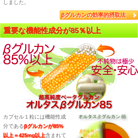
しました。
βグルカンの効率的摂取法
重要な機能性成分が85％以上
カプセル１粒には機能性成
分である
βグルカンが85%
以上＝425mg以上
含まれて