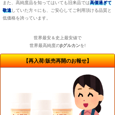
また、高純度品を知ってはいても旧来品では
高価過ぎて
敬遠
していた方々にも、ご安心してご利用頂ける品質と
低価格を誇っています。
世界最安＆史上最安値で
世界最高純度の
βグルカン
を!
【再入荷/販売再開のお報せ】