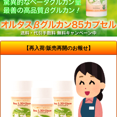
【再入荷/販売再開のお報せ】