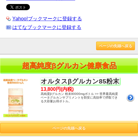
Yahoo!ブックマークに登録する
はてなブックマークに登録する
ページの先頭へ戻る
超高純度βグルカン健康食品
オルタスβグルカン85粉末
13,800円(内税)
高純度βグルカン 粉末90000mgボトル >> 世界最高純度
ベータグルカンサプリメントを割安に高効率で摂取でき
る大容量お得ボトル。
ページの先頭へ戻る