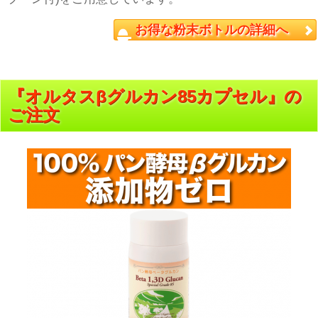
お得な粉末ボトルの詳細へ
『オルタスβグルカン85カプセル』の
ご注文